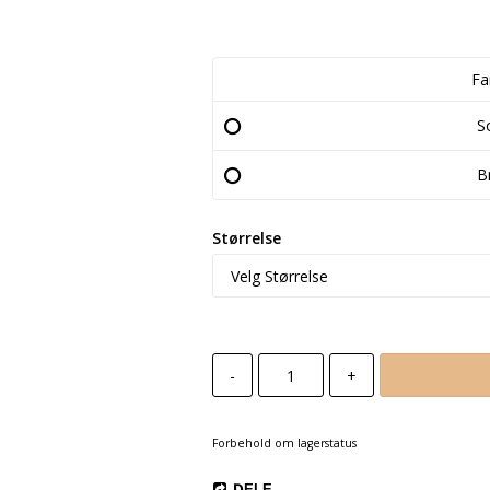
Fa
S
B
Størrelse
-
+
Forbehold om lagerstatus