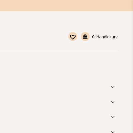
0
Handlekurv