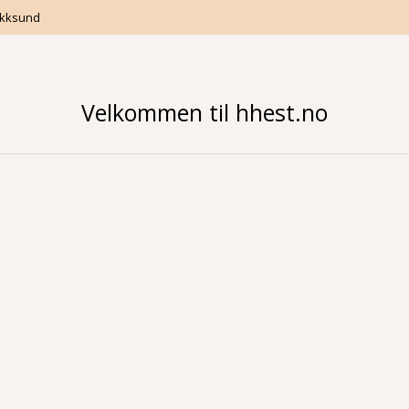
Hokksund
Velkommen til hhest.no