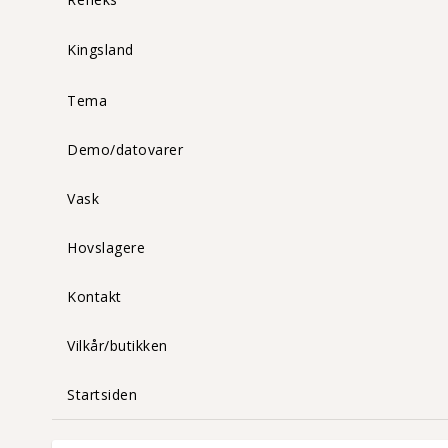
Kingsland
Tema
Demo/datovarer
Vask
Hovslagere
Kontakt
Vilkår/butikken
Startsiden