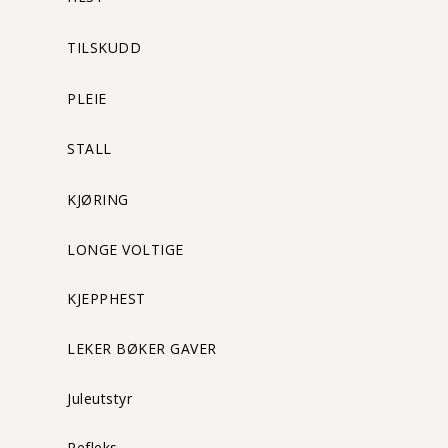
TILSKUDD
PLEIE
STALL
KJØRING
LONGE VOLTIGE
KJEPPHEST
LEKER BØKER GAVER
Juleutstyr
Refleks