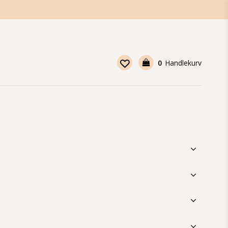
0
Handlekurv