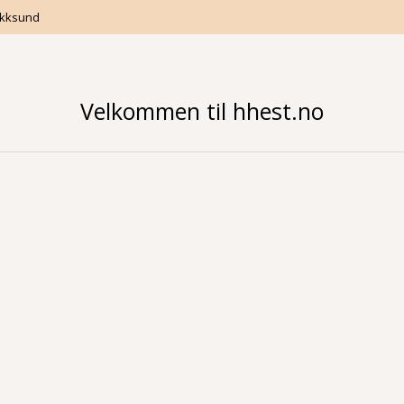
Hokksund
Velkommen til hhest.no