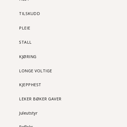
TILSKUDD
PLEIE
STALL
KJØRING
LONGE VOLTIGE
KJEPPHEST
LEKER BØKER GAVER
Juleutstyr
Refleks