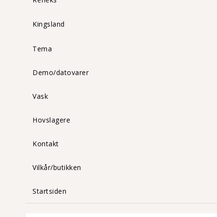
Kingsland
Tema
Demo/datovarer
Vask
Hovslagere
Kontakt
Vilkår/butikken
Startsiden