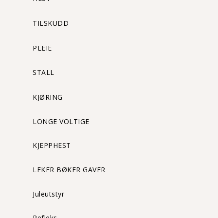
TILSKUDD
PLEIE
STALL
KJØRING
LONGE VOLTIGE
KJEPPHEST
LEKER BØKER GAVER
Juleutstyr
Refleks