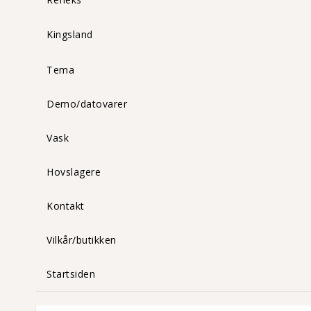
Kingsland
Tema
Demo/datovarer
Vask
Hovslagere
Kontakt
Vilkår/butikken
Startsiden