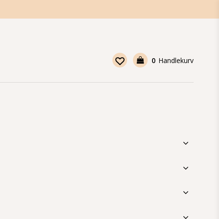
0
Handlekurv