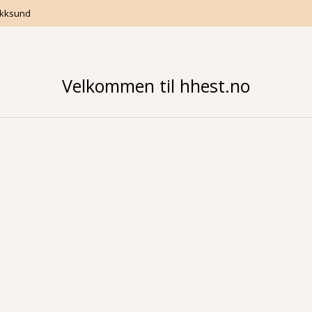
Hokksund
Velkommen til hhest.no