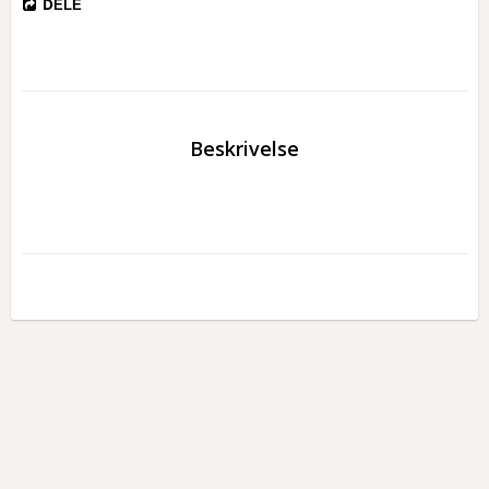
DELE
Beskrivelse