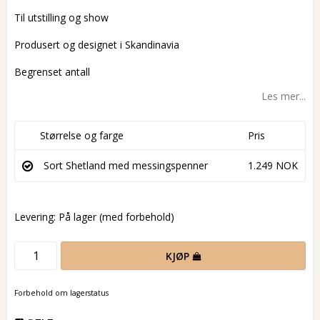
Til utstilling og show
Produsert og designet i Skandinavia
Begrenset antall
Les mer...
Størrelse og farge
Pris
Sort Shetland med messingspenner
1.249 NOK
Levering:
På lager (med forbehold)
KJØP
Forbehold om lagerstatus