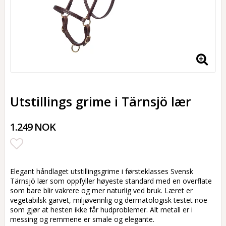
Utstillings grime i Tärnsjö lær
1.249 NOK
Add to list of favorites
Elegant håndlaget utstillingsgrime i førsteklasses Svensk
Tärnsjö lær som oppfyller høyeste standard med en overflate
som bare blir vakrere og mer naturlig ved bruk. Læret er
vegetabilsk garvet, miljøvennlig og dermatologisk testet noe
som gjør at hesten ikke får hudproblemer. Alt metall er i
messing og remmene er smale og elegante.