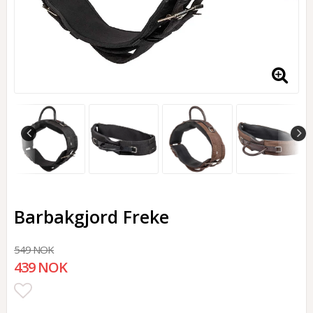
Barbakgjord Freke
549 NOK
439 NOK