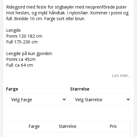
Add to list of favorites
Ridegjord med feste for stigbøyler med neoprenfôrede puter
mot hesten, og mykt håndtak. I nylon/lær. Kommer i ponni og
full. Bredde 10 cm. Farge sort eller brun.
Lengde
Ponni 120-182 cm
Full 175-230 cm
Lengde på kun gjorden:
Ponni ca 45cm
Full: ca 64 cm
Les mer...
Farge
Størrelse
Farge
Størrelse
Pris