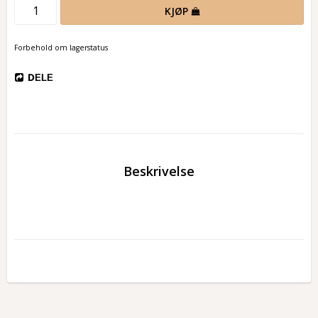
KJØP
Forbehold om lagerstatus
DELE
Beskrivelse