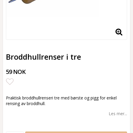
Broddhullrenser i tre
59 NOK
Add to list of favorites
Praktisk broddhullrenseri tre med børste og pigg for enkel
rensing av broddhull.
Les mer...