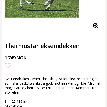
Thermostar eksemdekken
1.749 NOK
Add to list of favorites
Kvalitetsdekken i svært elastisk Lycra for eksemhester og de
som skal beskyttes ekstra godt mot insekter og kløe. Med hel
mageplate og hette. Sitter tett rundt kroppen. Kommer i tre
størrelser.
S - 125-135 ish
M - 140-145