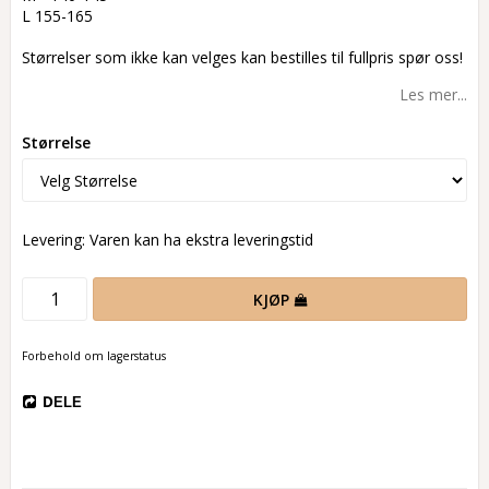
L 155-165
Størrelser som ikke kan velges kan bestilles til fullpris spør oss!
Les mer...
Størrelse
Levering:
Varen kan ha ekstra leveringstid
KJØP
Forbehold om lagerstatus
DELE