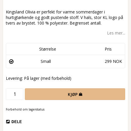
Add to list of favorites
Kingsland Olivia er perfekt for varme sommerdager i
hurtigtørkende og godt pustende stoff. V hals, stor KL logo på
tvers av brystet. 100 % polyester. Begrenset antall.
Les mer...
Størrelse
Pris
Small
299 NOK
Levering:
På lager (med forbehold)
KJØP
Forbehold om lagerstatus
DELE